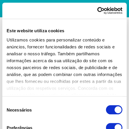
Este website utiliza cookies
Utilizamos cookies para personalizar conteúdo e
anúncios, fornecer funcionalidades de redes sociais e
analisar o nosso tráfego. Também partilhamos
informações acerca da sua utilização do site com os
nossos parceiros de redes sociais, de publicidade e de
análise, que as podem combinar com outras informações
que lhes forneceu ou recolhidas por estes a partir da sua
utilização dos respetivos serviços. Concorda com os
nossos cookies se continuar a utilizar o nosso website.
Seleção
Necessários
de
consentimento
Preferências