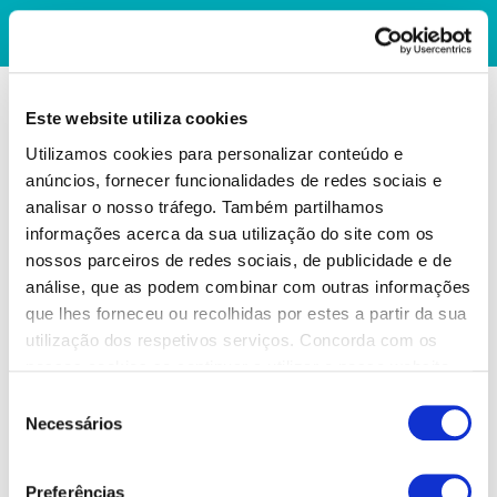
Este website utiliza cookies
Utilizamos cookies para personalizar conteúdo e
anúncios, fornecer funcionalidades de redes sociais e
analisar o nosso tráfego. Também partilhamos
informações acerca da sua utilização do site com os
nossos parceiros de redes sociais, de publicidade e de
análise, que as podem combinar com outras informações
que lhes forneceu ou recolhidas por estes a partir da sua
utilização dos respetivos serviços. Concorda com os
nossos cookies se continuar a utilizar o nosso website.
Seleção
Necessários
de
consentimento
Preferências