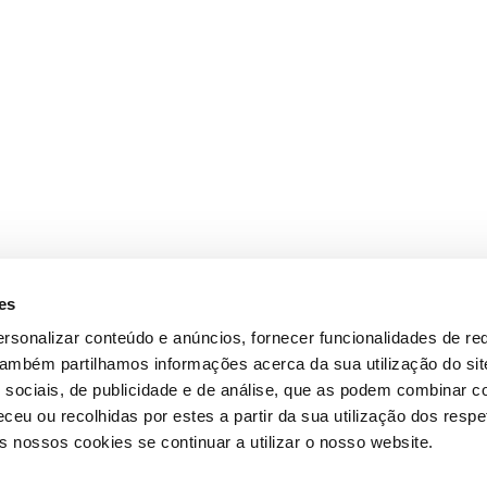
es
rsonalizar conteúdo e anúncios, fornecer funcionalidades de re
 Também partilhamos informações acerca da sua utilização do si
 sociais, de publicidade e de análise, que as podem combinar c
ceu ou recolhidas por estes a partir da sua utilização dos respe
 nossos cookies se continuar a utilizar o nosso website.