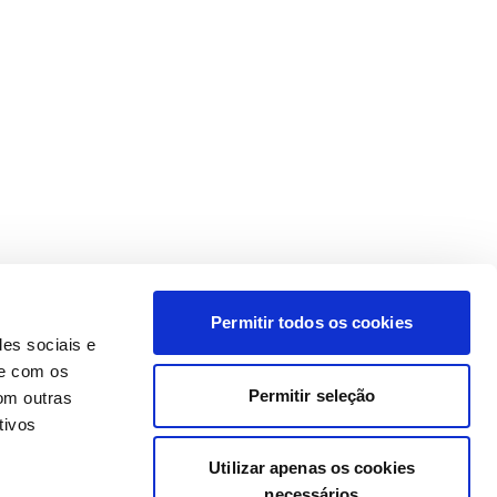
Permitir todos os cookies
des sociais e
te com os
Permitir seleção
om outras
tivos
Utilizar apenas os cookies
necessários