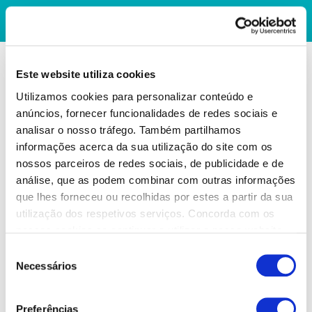
Este website utiliza cookies
Utilizamos cookies para personalizar conteúdo e
anúncios, fornecer funcionalidades de redes sociais e
analisar o nosso tráfego. Também partilhamos
informações acerca da sua utilização do site com os
nossos parceiros de redes sociais, de publicidade e de
análise, que as podem combinar com outras informações
que lhes forneceu ou recolhidas por estes a partir da sua
utilização dos respetivos serviços. Concorda com os
nossos cookies se continuar a utilizar o nosso website.
Seleção
Necessários
de
consentimento
Preferências