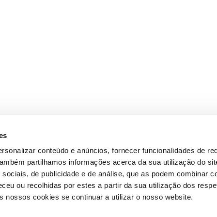
es
rsonalizar conteúdo e anúncios, fornecer funcionalidades de re
 Também partilhamos informações acerca da sua utilização do si
 sociais, de publicidade e de análise, que as podem combinar c
ceu ou recolhidas por estes a partir da sua utilização dos respe
 nossos cookies se continuar a utilizar o nosso website.