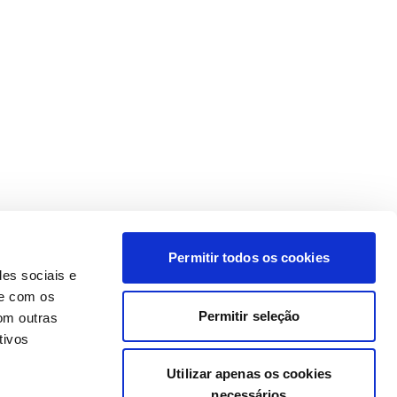
Permitir todos os cookies
des sociais e
te com os
Permitir seleção
om outras
tivos
Utilizar apenas os cookies
necessários