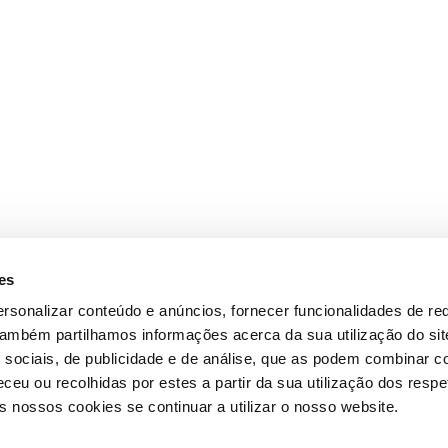
es
rsonalizar conteúdo e anúncios, fornecer funcionalidades de re
 Também partilhamos informações acerca da sua utilização do si
 sociais, de publicidade e de análise, que as podem combinar c
ceu ou recolhidas por estes a partir da sua utilização dos respe
 nossos cookies se continuar a utilizar o nosso website.