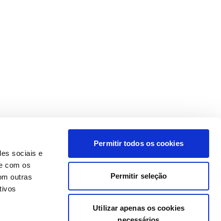
Permitir todos os cookies
des sociais e
te com os
Permitir seleção
om outras
tivos
Utilizar apenas os cookies
necessários