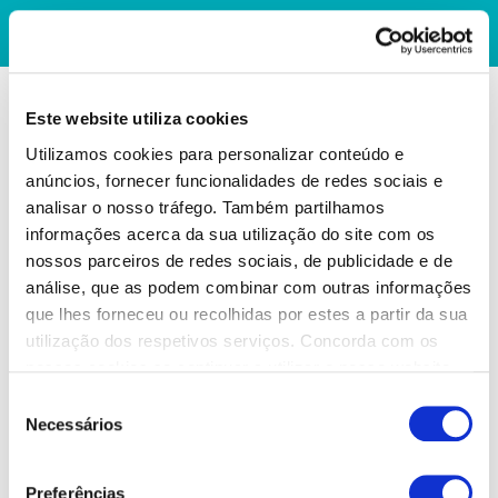
Este website utiliza cookies
Utilizamos cookies para personalizar conteúdo e
anúncios, fornecer funcionalidades de redes sociais e
analisar o nosso tráfego. Também partilhamos
informações acerca da sua utilização do site com os
nossos parceiros de redes sociais, de publicidade e de
análise, que as podem combinar com outras informações
que lhes forneceu ou recolhidas por estes a partir da sua
utilização dos respetivos serviços. Concorda com os
nossos cookies se continuar a utilizar o nosso website.
Seleção
Necessários
de
consentimento
Preferências