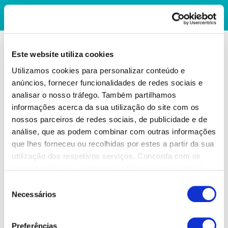
Este website utiliza cookies
Utilizamos cookies para personalizar conteúdo e
anúncios, fornecer funcionalidades de redes sociais e
analisar o nosso tráfego. Também partilhamos
informações acerca da sua utilização do site com os
nossos parceiros de redes sociais, de publicidade e de
análise, que as podem combinar com outras informações
que lhes forneceu ou recolhidas por estes a partir da sua
utilização dos respetivos serviços. Concorda com os
nossos cookies se continuar a utilizar o nosso website.
Seleção
Necessários
de
consentimento
Preferências