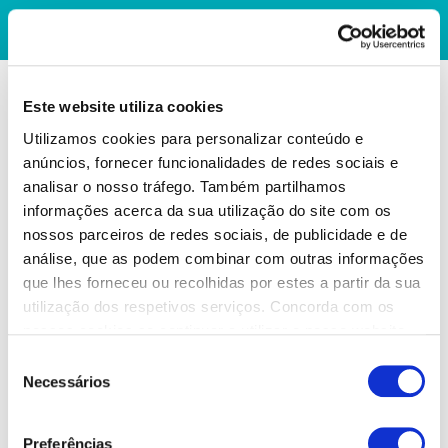
Este website utiliza cookies
Utilizamos cookies para personalizar conteúdo e
anúncios, fornecer funcionalidades de redes sociais e
analisar o nosso tráfego. Também partilhamos
informações acerca da sua utilização do site com os
nossos parceiros de redes sociais, de publicidade e de
análise, que as podem combinar com outras informações
que lhes forneceu ou recolhidas por estes a partir da sua
utilização dos respetivos serviços. Concorda com os
nossos cookies se continuar a utilizar o nosso website.
Seleção
Necessários
de
consentimento
Preferências