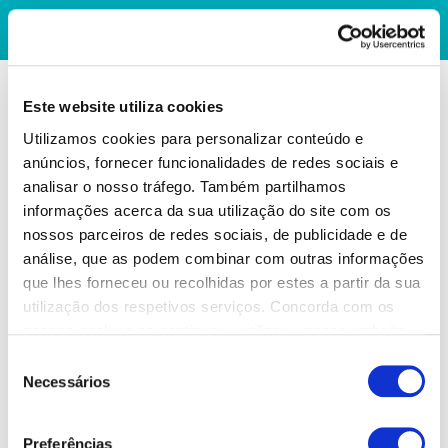
Este website utiliza cookies
Utilizamos cookies para personalizar conteúdo e
anúncios, fornecer funcionalidades de redes sociais e
analisar o nosso tráfego. Também partilhamos
informações acerca da sua utilização do site com os
nossos parceiros de redes sociais, de publicidade e de
análise, que as podem combinar com outras informações
que lhes forneceu ou recolhidas por estes a partir da sua
utilização dos respetivos serviços. Concorda com os
nossos cookies se continuar a utilizar o nosso website.
Seleção
Necessários
de
consentimento
Preferências