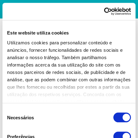
Este website utiliza cookies
Utilizamos cookies para personalizar conteúdo e
anúncios, fornecer funcionalidades de redes sociais e
analisar o nosso tráfego. Também partilhamos
informações acerca da sua utilização do site com os
nossos parceiros de redes sociais, de publicidade e de
análise, que as podem combinar com outras informações
que lhes forneceu ou recolhidas por estes a partir da sua
utilização dos respetivos serviços. Concorda com os
nossos cookies se continuar a utilizar o nosso website.
Seleção
Necessários
de
consentimento
Preferências