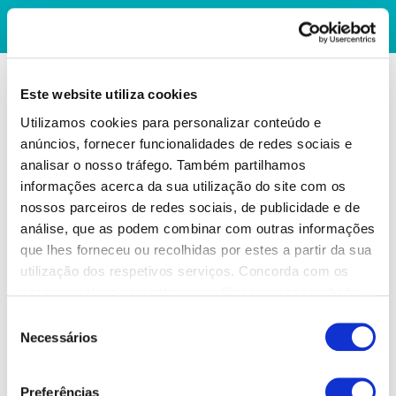
Este website utiliza cookies
Utilizamos cookies para personalizar conteúdo e
anúncios, fornecer funcionalidades de redes sociais e
analisar o nosso tráfego. Também partilhamos
informações acerca da sua utilização do site com os
nossos parceiros de redes sociais, de publicidade e de
análise, que as podem combinar com outras informações
que lhes forneceu ou recolhidas por estes a partir da sua
utilização dos respetivos serviços. Concorda com os
nossos cookies se continuar a utilizar o nosso website.
Seleção
Necessários
de
consentimento
Preferências