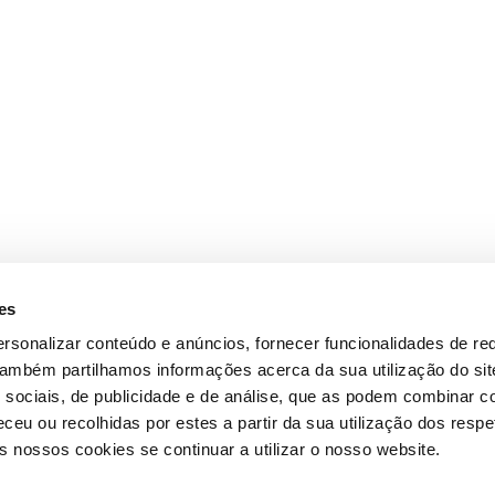
es
rsonalizar conteúdo e anúncios, fornecer funcionalidades de re
 Também partilhamos informações acerca da sua utilização do si
 sociais, de publicidade e de análise, que as podem combinar c
ceu ou recolhidas por estes a partir da sua utilização dos respe
 nossos cookies se continuar a utilizar o nosso website.