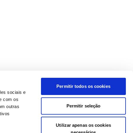
Permitir todos os cookies
des sociais e
te com os
Permitir seleção
om outras
tivos
Utilizar apenas os cookies
necessários