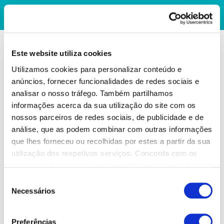
Este website utiliza cookies
Utilizamos cookies para personalizar conteúdo e
anúncios, fornecer funcionalidades de redes sociais e
analisar o nosso tráfego. Também partilhamos
informações acerca da sua utilização do site com os
nossos parceiros de redes sociais, de publicidade e de
análise, que as podem combinar com outras informações
que lhes forneceu ou recolhidas por estes a partir da sua
utilização dos respetivos serviços. Concorda com os
nossos cookies se continuar a utilizar o nosso website.
Seleção
Necessários
de
consentimento
Preferências