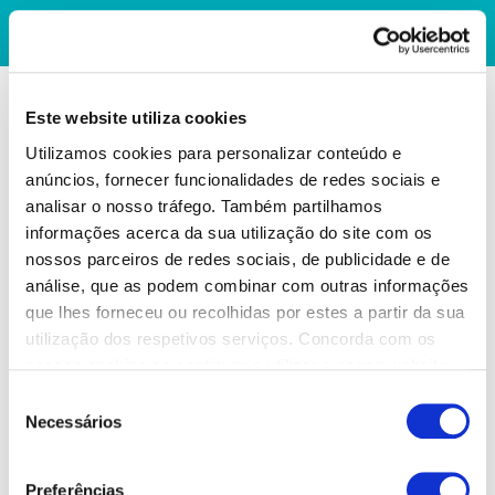
Este website utiliza cookies
Utilizamos cookies para personalizar conteúdo e
anúncios, fornecer funcionalidades de redes sociais e
analisar o nosso tráfego. Também partilhamos
informações acerca da sua utilização do site com os
nossos parceiros de redes sociais, de publicidade e de
análise, que as podem combinar com outras informações
que lhes forneceu ou recolhidas por estes a partir da sua
utilização dos respetivos serviços. Concorda com os
nossos cookies se continuar a utilizar o nosso website.
Seleção
Necessários
de
consentimento
Preferências