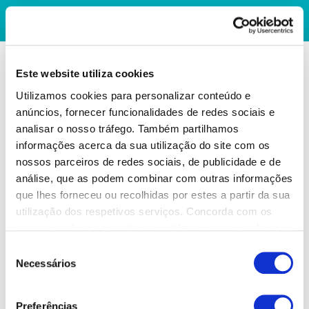
Este website utiliza cookies
Utilizamos cookies para personalizar conteúdo e
anúncios, fornecer funcionalidades de redes sociais e
analisar o nosso tráfego. Também partilhamos
informações acerca da sua utilização do site com os
nossos parceiros de redes sociais, de publicidade e de
análise, que as podem combinar com outras informações
que lhes forneceu ou recolhidas por estes a partir da sua
utilização dos respetivos serviços. Concorda com os
nossos cookies se continuar a utilizar o nosso website.
Seleção
Necessários
de
consentimento
Preferências