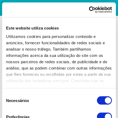
Este website utiliza cookies
Utilizamos cookies para personalizar conteúdo e
anúncios, fornecer funcionalidades de redes sociais e
analisar o nosso tráfego. Também partilhamos
informações acerca da sua utilização do site com os
nossos parceiros de redes sociais, de publicidade e de
análise, que as podem combinar com outras informações
que lhes forneceu ou recolhidas por estes a partir da sua
utilização dos respetivos serviços. Concorda com os
nossos cookies se continuar a utilizar o nosso website.
Seleção
Necessários
de
consentimento
Preferências