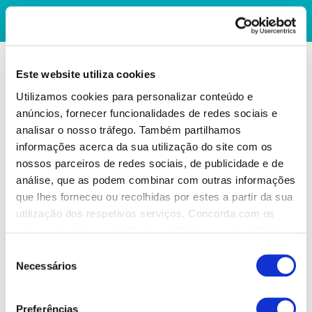
Este website utiliza cookies
Utilizamos cookies para personalizar conteúdo e
anúncios, fornecer funcionalidades de redes sociais e
analisar o nosso tráfego. Também partilhamos
informações acerca da sua utilização do site com os
nossos parceiros de redes sociais, de publicidade e de
análise, que as podem combinar com outras informações
que lhes forneceu ou recolhidas por estes a partir da sua
utilização dos respetivos serviços. Concorda com os
nossos cookies se continuar a utilizar o nosso website.
Seleção
Necessários
de
consentimento
Preferências