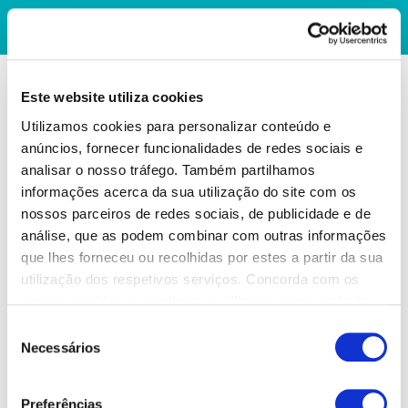
Este website utiliza cookies
Utilizamos cookies para personalizar conteúdo e
anúncios, fornecer funcionalidades de redes sociais e
analisar o nosso tráfego. Também partilhamos
informações acerca da sua utilização do site com os
nossos parceiros de redes sociais, de publicidade e de
análise, que as podem combinar com outras informações
que lhes forneceu ou recolhidas por estes a partir da sua
utilização dos respetivos serviços. Concorda com os
nossos cookies se continuar a utilizar o nosso website.
Seleção
Necessários
de
consentimento
Preferências