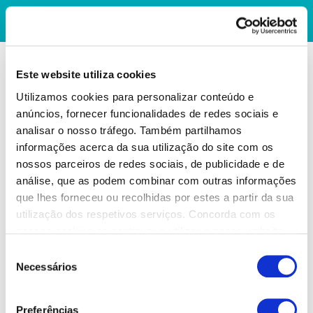
Este website utiliza cookies
Utilizamos cookies para personalizar conteúdo e
anúncios, fornecer funcionalidades de redes sociais e
analisar o nosso tráfego. Também partilhamos
informações acerca da sua utilização do site com os
nossos parceiros de redes sociais, de publicidade e de
análise, que as podem combinar com outras informações
que lhes forneceu ou recolhidas por estes a partir da sua
utilização dos respetivos serviços. Concorda com os
nossos cookies se continuar a utilizar o nosso website.
Seleção
Necessários
de
consentimento
Preferências