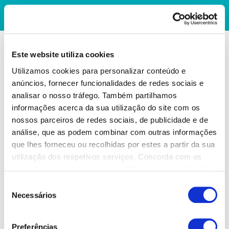
Este website utiliza cookies
Utilizamos cookies para personalizar conteúdo e
anúncios, fornecer funcionalidades de redes sociais e
analisar o nosso tráfego. Também partilhamos
informações acerca da sua utilização do site com os
nossos parceiros de redes sociais, de publicidade e de
análise, que as podem combinar com outras informações
que lhes forneceu ou recolhidas por estes a partir da sua
utilização dos respetivos serviços. Concorda com os
nossos cookies se continuar a utilizar o nosso website.
Seleção
Necessários
de
consentimento
Preferências