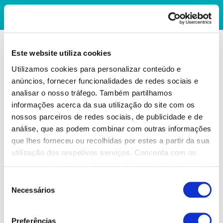
Este website utiliza cookies
Utilizamos cookies para personalizar conteúdo e
anúncios, fornecer funcionalidades de redes sociais e
analisar o nosso tráfego. Também partilhamos
informações acerca da sua utilização do site com os
nossos parceiros de redes sociais, de publicidade e de
análise, que as podem combinar com outras informações
que lhes forneceu ou recolhidas por estes a partir da sua
utilização dos respetivos serviços. Concorda com os
nossos cookies se continuar a utilizar o nosso website.
Seleção
Necessários
de
consentimento
Preferências