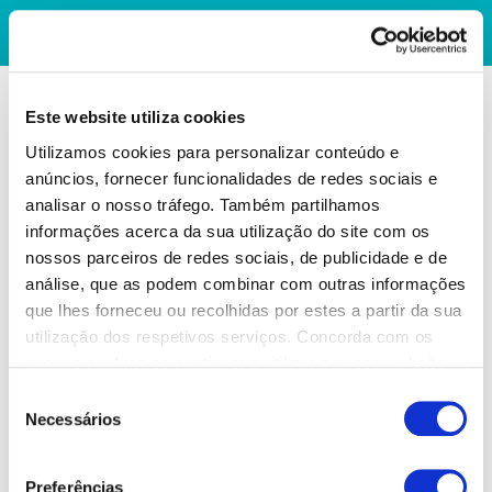
Este website utiliza cookies
Utilizamos cookies para personalizar conteúdo e
anúncios, fornecer funcionalidades de redes sociais e
analisar o nosso tráfego. Também partilhamos
informações acerca da sua utilização do site com os
nossos parceiros de redes sociais, de publicidade e de
análise, que as podem combinar com outras informações
que lhes forneceu ou recolhidas por estes a partir da sua
utilização dos respetivos serviços. Concorda com os
nossos cookies se continuar a utilizar o nosso website.
Seleção
Necessários
de
consentimento
Preferências