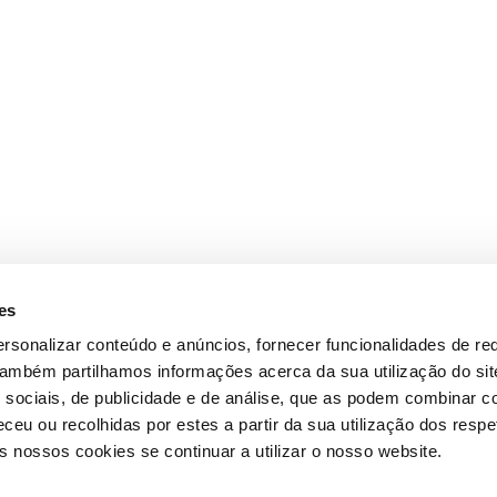
es
rsonalizar conteúdo e anúncios, fornecer funcionalidades de re
 Também partilhamos informações acerca da sua utilização do si
 sociais, de publicidade e de análise, que as podem combinar c
ceu ou recolhidas por estes a partir da sua utilização dos respe
 nossos cookies se continuar a utilizar o nosso website.