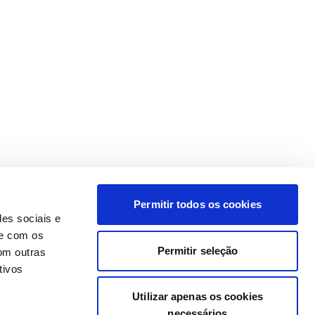
Permitir todos os cookies
des sociais e
te com os
Permitir seleção
om outras
tivos
Utilizar apenas os cookies
necessários