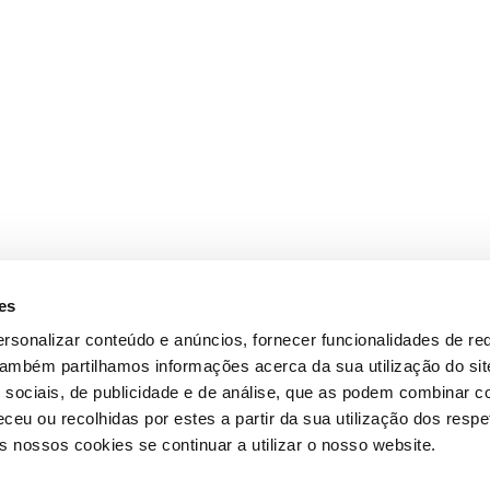
es
rsonalizar conteúdo e anúncios, fornecer funcionalidades de re
 Também partilhamos informações acerca da sua utilização do si
 sociais, de publicidade e de análise, que as podem combinar c
ceu ou recolhidas por estes a partir da sua utilização dos respe
 nossos cookies se continuar a utilizar o nosso website.