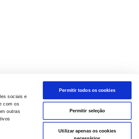
Permitir todos os cookies
des sociais e
te com os
Permitir seleção
om outras
tivos
Utilizar apenas os cookies
necessários