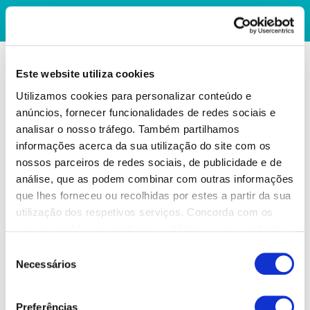
Este website utiliza cookies
Utilizamos cookies para personalizar conteúdo e
anúncios, fornecer funcionalidades de redes sociais e
analisar o nosso tráfego. Também partilhamos
informações acerca da sua utilização do site com os
nossos parceiros de redes sociais, de publicidade e de
análise, que as podem combinar com outras informações
que lhes forneceu ou recolhidas por estes a partir da sua
utilização dos respetivos serviços. Concorda com os
nossos cookies se continuar a utilizar o nosso website.
Seleção
Necessários
de
consentimento
Preferências