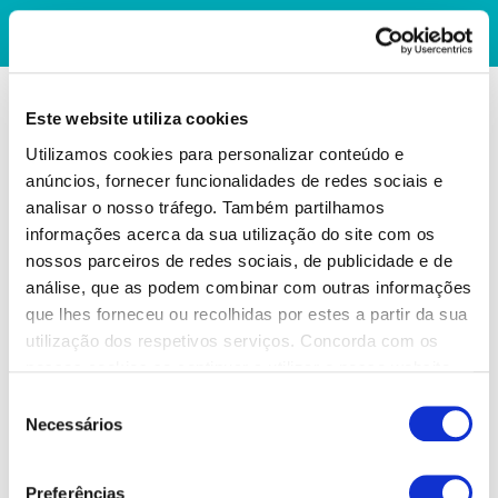
Este website utiliza cookies
Utilizamos cookies para personalizar conteúdo e
anúncios, fornecer funcionalidades de redes sociais e
analisar o nosso tráfego. Também partilhamos
informações acerca da sua utilização do site com os
nossos parceiros de redes sociais, de publicidade e de
análise, que as podem combinar com outras informações
que lhes forneceu ou recolhidas por estes a partir da sua
utilização dos respetivos serviços. Concorda com os
nossos cookies se continuar a utilizar o nosso website.
Seleção
Necessários
de
consentimento
Preferências