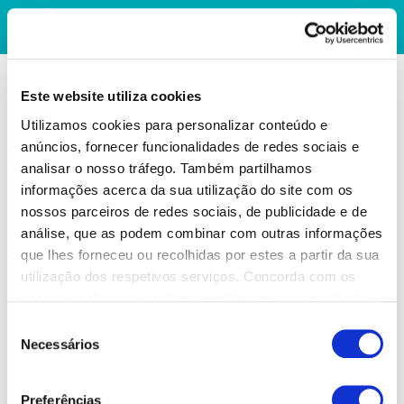
Este website utiliza cookies
Utilizamos cookies para personalizar conteúdo e
anúncios, fornecer funcionalidades de redes sociais e
analisar o nosso tráfego. Também partilhamos
informações acerca da sua utilização do site com os
nossos parceiros de redes sociais, de publicidade e de
análise, que as podem combinar com outras informações
que lhes forneceu ou recolhidas por estes a partir da sua
utilização dos respetivos serviços. Concorda com os
nossos cookies se continuar a utilizar o nosso website.
Seleção
Necessários
de
consentimento
Preferências