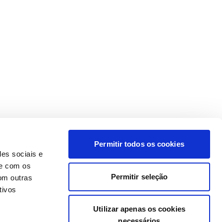
Permitir todos os cookies
des sociais e
te com os
Permitir seleção
om outras
tivos
Utilizar apenas os cookies
necessários