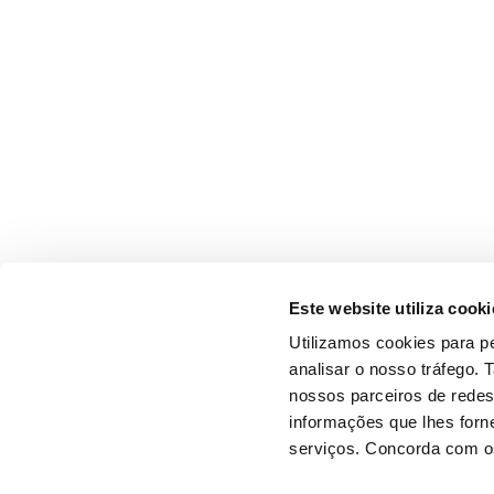
Este website utiliza cooki
Utilizamos cookies para pe
analisar o nosso tráfego.
nossos parceiros de redes
informações que lhes forne
serviços. Concorda com os