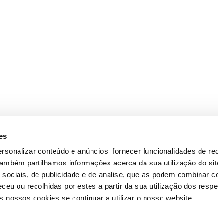
es
rsonalizar conteúdo e anúncios, fornecer funcionalidades de re
 Também partilhamos informações acerca da sua utilização do si
 sociais, de publicidade e de análise, que as podem combinar c
ceu ou recolhidas por estes a partir da sua utilização dos respe
 nossos cookies se continuar a utilizar o nosso website.