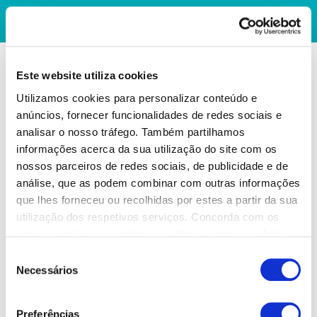
Este website utiliza cookies
Utilizamos cookies para personalizar conteúdo e
anúncios, fornecer funcionalidades de redes sociais e
analisar o nosso tráfego. Também partilhamos
informações acerca da sua utilização do site com os
nossos parceiros de redes sociais, de publicidade e de
análise, que as podem combinar com outras informações
que lhes forneceu ou recolhidas por estes a partir da sua
utilização dos respetivos serviços. Concorda com os
nossos cookies se continuar a utilizar o nosso website.
Seleção
Necessários
de
consentimento
Preferências