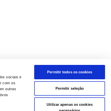
Permitir todos os cookies
des sociais e
te com os
Permitir seleção
om outras
tivos
Utilizar apenas os cookies
necessários