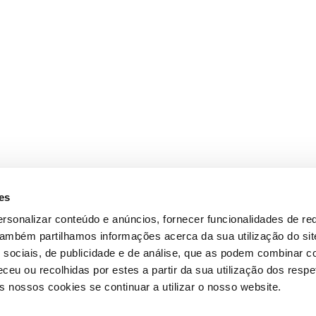
es
rsonalizar conteúdo e anúncios, fornecer funcionalidades de re
 Também partilhamos informações acerca da sua utilização do si
 sociais, de publicidade e de análise, que as podem combinar c
ceu ou recolhidas por estes a partir da sua utilização dos respe
 nossos cookies se continuar a utilizar o nosso website.