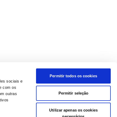
Permitir todos os cookies
des sociais e
te com os
Permitir seleção
om outras
tivos
Utilizar apenas os cookies
necessários