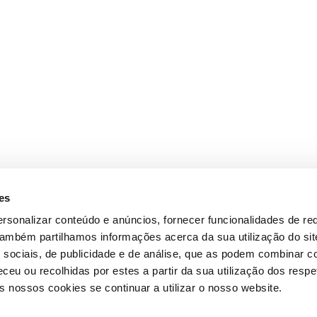
es
rsonalizar conteúdo e anúncios, fornecer funcionalidades de re
 Também partilhamos informações acerca da sua utilização do si
 sociais, de publicidade e de análise, que as podem combinar c
ceu ou recolhidas por estes a partir da sua utilização dos respe
 nossos cookies se continuar a utilizar o nosso website.