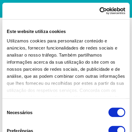
Este website utiliza cookies
Utilizamos cookies para personalizar conteúdo e
anúncios, fornecer funcionalidades de redes sociais e
analisar o nosso tráfego. Também partilhamos
informações acerca da sua utilização do site com os
nossos parceiros de redes sociais, de publicidade e de
análise, que as podem combinar com outras informações
que lhes forneceu ou recolhidas por estes a partir da sua
utilização dos respetivos serviços. Concorda com os
nossos cookies se continuar a utilizar o nosso website.
Seleção
Necessários
de
consentimento
Preferências