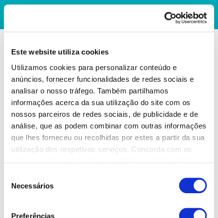
Este website utiliza cookies
Utilizamos cookies para personalizar conteúdo e
anúncios, fornecer funcionalidades de redes sociais e
analisar o nosso tráfego. Também partilhamos
informações acerca da sua utilização do site com os
nossos parceiros de redes sociais, de publicidade e de
análise, que as podem combinar com outras informações
que lhes forneceu ou recolhidas por estes a partir da sua
utilização dos respetivos serviços. Concorda com os
nossos cookies se continuar a utilizar o nosso website.
Seleção
Necessários
de
consentimento
Preferências