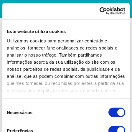
Este website utiliza cookies
Utilizamos cookies para personalizar conteúdo e
anúncios, fornecer funcionalidades de redes sociais e
analisar o nosso tráfego. Também partilhamos
informações acerca da sua utilização do site com os
nossos parceiros de redes sociais, de publicidade e de
análise, que as podem combinar com outras informações
que lhes forneceu ou recolhidas por estes a partir da sua
utilização dos respetivos serviços. Concorda com os
nossos cookies se continuar a utilizar o nosso website.
Seleção
Necessários
de
consentimento
Preferências