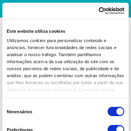
Este website utiliza cookies
Utilizamos cookies para personalizar conteúdo e
anúncios, fornecer funcionalidades de redes sociais e
analisar o nosso tráfego. Também partilhamos
informações acerca da sua utilização do site com os
nossos parceiros de redes sociais, de publicidade e de
análise, que as podem combinar com outras informações
que lhes forneceu ou recolhidas por estes a partir da sua
utilização dos respetivos serviços. Concorda com os
nossos cookies se continuar a utilizar o nosso website.
Seleção
Necessários
de
consentimento
Preferências