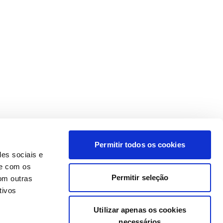
Permitir todos os cookies
des sociais e
te com os
Permitir seleção
om outras
tivos
Utilizar apenas os cookies
necessários