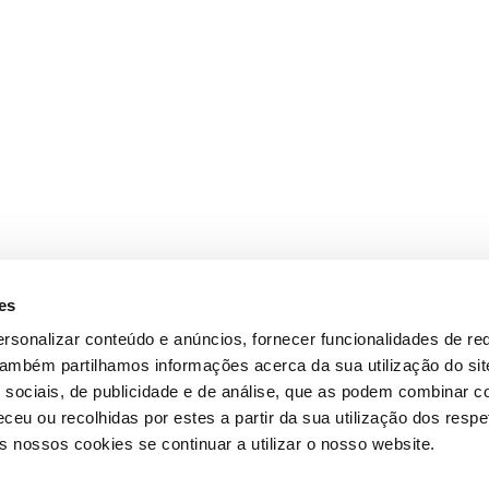
es
rsonalizar conteúdo e anúncios, fornecer funcionalidades de re
 Também partilhamos informações acerca da sua utilização do si
 sociais, de publicidade e de análise, que as podem combinar c
ceu ou recolhidas por estes a partir da sua utilização dos respe
 nossos cookies se continuar a utilizar o nosso website.