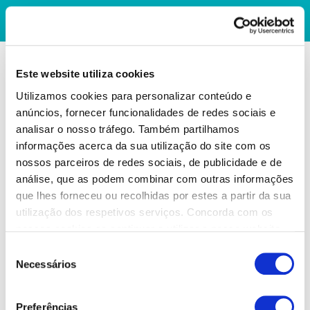
Este website utiliza cookies
Utilizamos cookies para personalizar conteúdo e
anúncios, fornecer funcionalidades de redes sociais e
analisar o nosso tráfego. Também partilhamos
informações acerca da sua utilização do site com os
nossos parceiros de redes sociais, de publicidade e de
análise, que as podem combinar com outras informações
que lhes forneceu ou recolhidas por estes a partir da sua
utilização dos respetivos serviços. Concorda com os
nossos cookies se continuar a utilizar o nosso website.
Seleção
Necessários
de
consentimento
Preferências