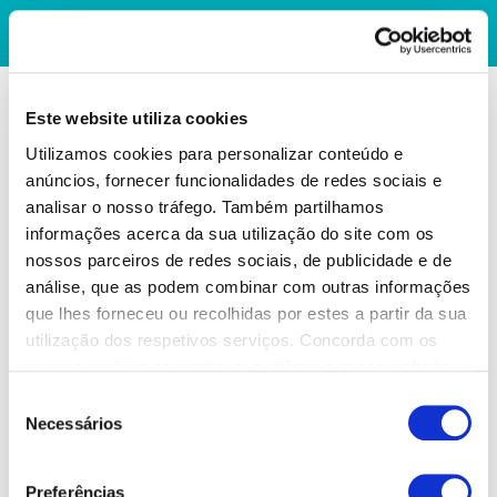
Este website utiliza cookies
Utilizamos cookies para personalizar conteúdo e
anúncios, fornecer funcionalidades de redes sociais e
analisar o nosso tráfego. Também partilhamos
informações acerca da sua utilização do site com os
nossos parceiros de redes sociais, de publicidade e de
análise, que as podem combinar com outras informações
que lhes forneceu ou recolhidas por estes a partir da sua
utilização dos respetivos serviços. Concorda com os
nossos cookies se continuar a utilizar o nosso website.
Seleção
Necessários
de
consentimento
Preferências