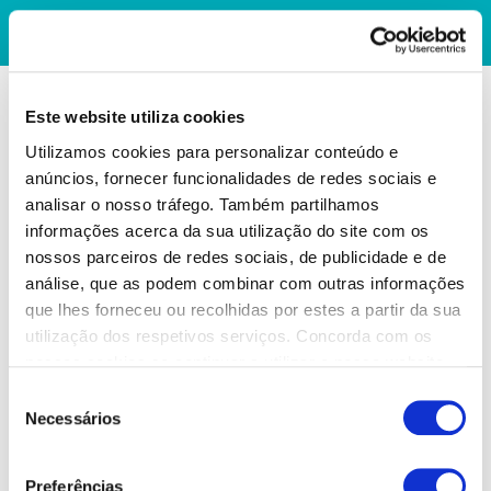
Este website utiliza cookies
Utilizamos cookies para personalizar conteúdo e
anúncios, fornecer funcionalidades de redes sociais e
analisar o nosso tráfego. Também partilhamos
informações acerca da sua utilização do site com os
nossos parceiros de redes sociais, de publicidade e de
análise, que as podem combinar com outras informações
que lhes forneceu ou recolhidas por estes a partir da sua
utilização dos respetivos serviços. Concorda com os
nossos cookies se continuar a utilizar o nosso website.
Seleção
Necessários
de
consentimento
Preferências