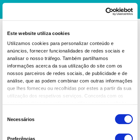
Este website utiliza cookies
Utilizamos cookies para personalizar conteúdo e
anúncios, fornecer funcionalidades de redes sociais e
analisar o nosso tráfego. Também partilhamos
informações acerca da sua utilização do site com os
nossos parceiros de redes sociais, de publicidade e de
análise, que as podem combinar com outras informações
que lhes forneceu ou recolhidas por estes a partir da sua
utilização dos respetivos serviços. Concorda com os
nossos cookies se continuar a utilizar o nosso website.
Seleção
Necessários
de
consentimento
Preferências