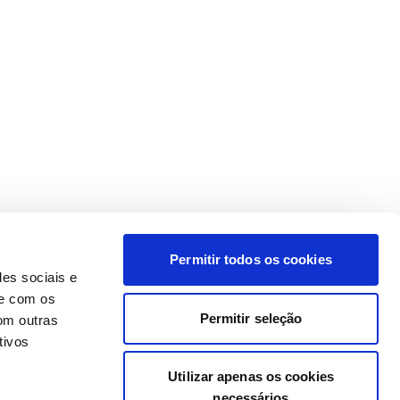
Permitir todos os cookies
des sociais e
te com os
Permitir seleção
om outras
tivos
Utilizar apenas os cookies
necessários