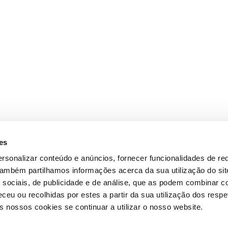
es
rsonalizar conteúdo e anúncios, fornecer funcionalidades de re
 Também partilhamos informações acerca da sua utilização do si
 sociais, de publicidade e de análise, que as podem combinar c
ceu ou recolhidas por estes a partir da sua utilização dos respe
 nossos cookies se continuar a utilizar o nosso website.