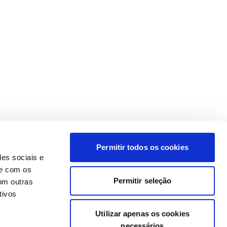
Permitir todos os cookies
des sociais e
te com os
Permitir seleção
om outras
tivos
Utilizar apenas os cookies
necessários