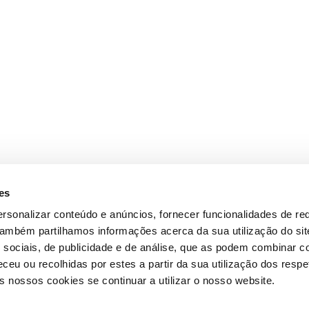
es
rsonalizar conteúdo e anúncios, fornecer funcionalidades de re
 Também partilhamos informações acerca da sua utilização do si
 sociais, de publicidade e de análise, que as podem combinar c
ceu ou recolhidas por estes a partir da sua utilização dos respe
 nossos cookies se continuar a utilizar o nosso website.