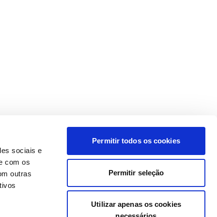
Permitir todos os cookies
des sociais e
te com os
Permitir seleção
om outras
tivos
Utilizar apenas os cookies
necessários