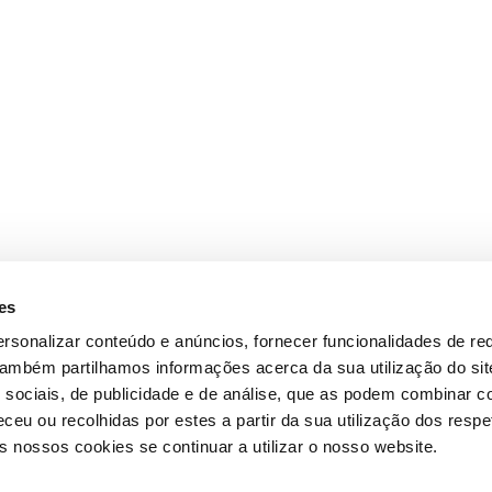
es
rsonalizar conteúdo e anúncios, fornecer funcionalidades de re
 Também partilhamos informações acerca da sua utilização do si
 sociais, de publicidade e de análise, que as podem combinar c
ceu ou recolhidas por estes a partir da sua utilização dos respe
 nossos cookies se continuar a utilizar o nosso website.