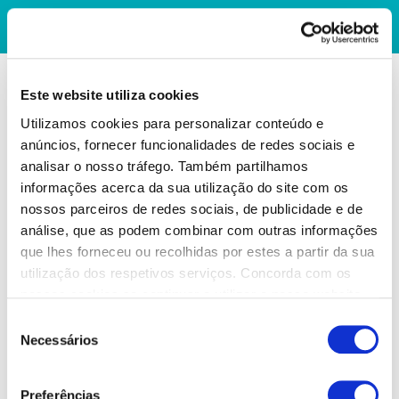
Este website utiliza cookies
Utilizamos cookies para personalizar conteúdo e
anúncios, fornecer funcionalidades de redes sociais e
analisar o nosso tráfego. Também partilhamos
informações acerca da sua utilização do site com os
nossos parceiros de redes sociais, de publicidade e de
análise, que as podem combinar com outras informações
que lhes forneceu ou recolhidas por estes a partir da sua
utilização dos respetivos serviços. Concorda com os
nossos cookies se continuar a utilizar o nosso website.
Seleção
Necessários
de
consentimento
Preferências