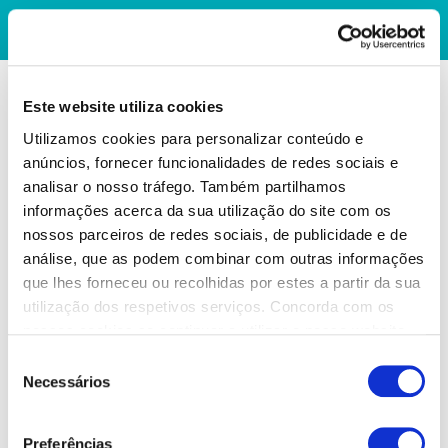
Este website utiliza cookies
Utilizamos cookies para personalizar conteúdo e
anúncios, fornecer funcionalidades de redes sociais e
analisar o nosso tráfego. Também partilhamos
informações acerca da sua utilização do site com os
nossos parceiros de redes sociais, de publicidade e de
análise, que as podem combinar com outras informações
que lhes forneceu ou recolhidas por estes a partir da sua
utilização dos respetivos serviços. Concorda com os
nossos cookies se continuar a utilizar o nosso website.
Seleção
Necessários
de
consentimento
Preferências