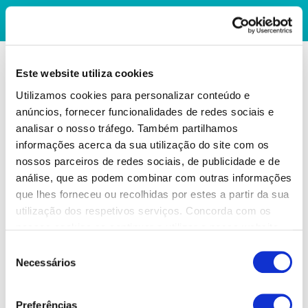
Este website utiliza cookies
Utilizamos cookies para personalizar conteúdo e
anúncios, fornecer funcionalidades de redes sociais e
analisar o nosso tráfego. Também partilhamos
informações acerca da sua utilização do site com os
nossos parceiros de redes sociais, de publicidade e de
análise, que as podem combinar com outras informações
que lhes forneceu ou recolhidas por estes a partir da sua
utilização dos respetivos serviços. Concorda com os
nossos cookies se continuar a utilizar o nosso website.
Seleção
Necessários
de
consentimento
Preferências