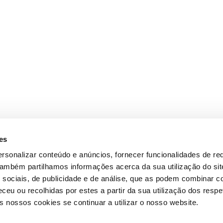
es
rsonalizar conteúdo e anúncios, fornecer funcionalidades de re
 Também partilhamos informações acerca da sua utilização do si
 sociais, de publicidade e de análise, que as podem combinar c
ceu ou recolhidas por estes a partir da sua utilização dos respe
 nossos cookies se continuar a utilizar o nosso website.