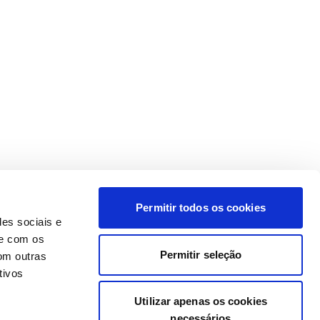
Permitir todos os cookies
des sociais e
te com os
Permitir seleção
om outras
tivos
Utilizar apenas os cookies
necessários