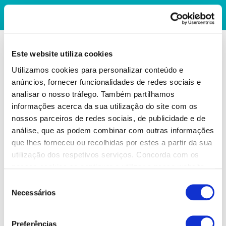
Este website utiliza cookies
Utilizamos cookies para personalizar conteúdo e
anúncios, fornecer funcionalidades de redes sociais e
analisar o nosso tráfego. Também partilhamos
informações acerca da sua utilização do site com os
nossos parceiros de redes sociais, de publicidade e de
análise, que as podem combinar com outras informações
que lhes forneceu ou recolhidas por estes a partir da sua
utilização dos respetivos serviços. Concorda com os
nossos cookies se continuar a utilizar o nosso website.
Seleção
Necessários
de
consentimento
Preferências