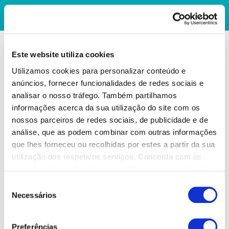
Este website utiliza cookies
Utilizamos cookies para personalizar conteúdo e
anúncios, fornecer funcionalidades de redes sociais e
analisar o nosso tráfego. Também partilhamos
informações acerca da sua utilização do site com os
nossos parceiros de redes sociais, de publicidade e de
análise, que as podem combinar com outras informações
que lhes forneceu ou recolhidas por estes a partir da sua
utilização dos respetivos serviços. Concorda com os
nossos cookies se continuar a utilizar o nosso website.
Seleção
Necessários
de
consentimento
Preferências